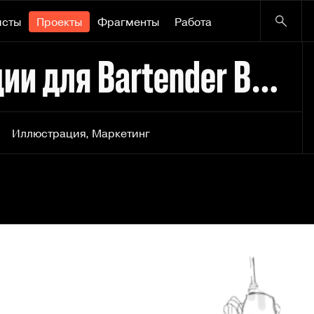
исты
Проекты
Фрагменты
Работа
Цифровые иллюстрации для Bartender Brothers
Иллюстрация
,
Маркетинг