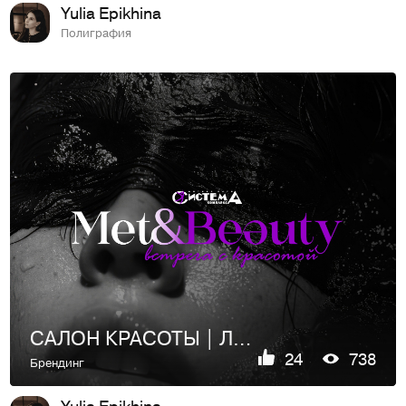
Yulia Epikhina
Полиграфия
САЛОН КРАСОТЫ | ЛОГОТИП | IDENTITY
24
738
Брендинг
Yulia Epikhina