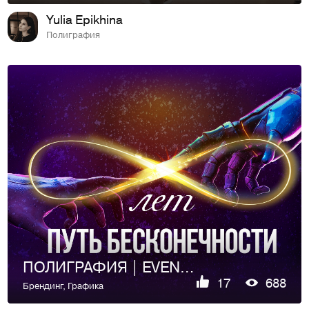
Yulia Epikhina
Полиграфия
ПОЛИГРАФИЯ | EVENT POLYGRAPHY | МЕРОПРИЯТИЯ
17
688
Брендинг
,
Графика