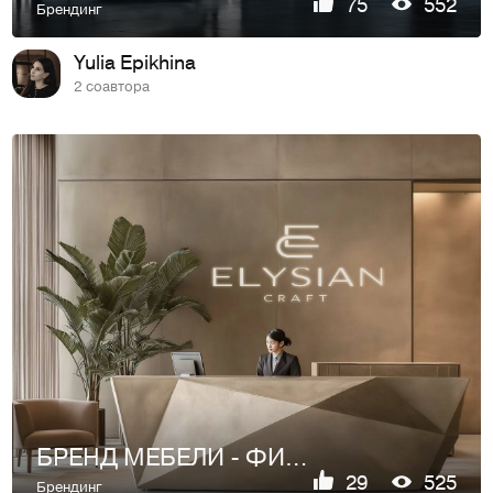
75
552
Брендинг
Yulia Epikhina
2 соавтора
БРЕНД МЕБЕЛИ - ФИРМЕННЫЙ СТИЛЬ | ЛОГОТИП | IDENTITY
29
525
Брендинг