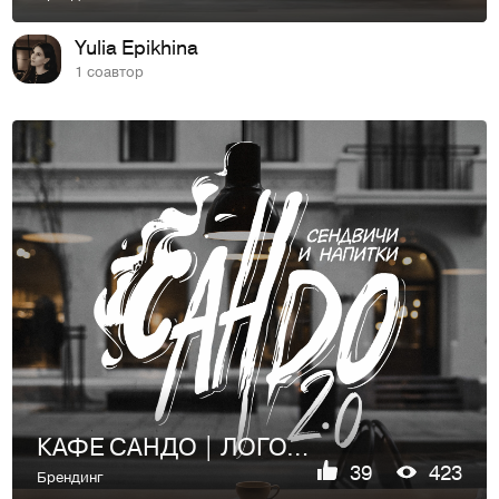
Yulia Epikhina
1 соавтор
КАФЕ САНДО | ЛОГОТИП | IDENTITY
39
423
Брендинг