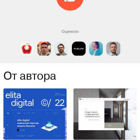
Оценили
От автора