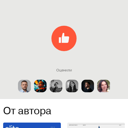
Оценили
От автора