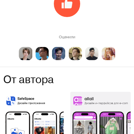
Оценили
От автора