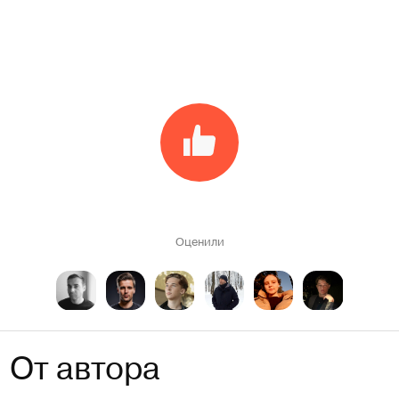
Оценили
От автора