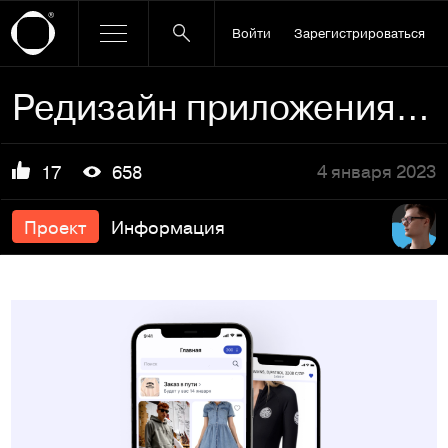
Войти
Зарегистрироваться
Редизайн приложения для White label
4 января 2023
17
658
Проект
Информация