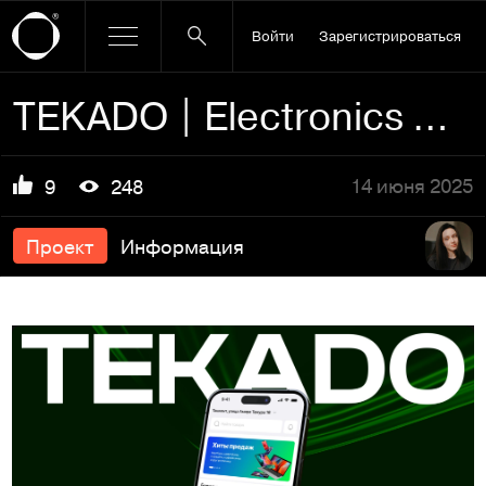
Войти
Зарегистрироваться
TEKADO | Electronics Marketplace
14 июня 2025
9
248
Проект
Информация