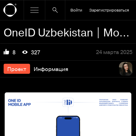
Войти
Зарегистрироваться
OneID Uzbekistan | Mobile App
24 марта 2025
8
327
Проект
Информация