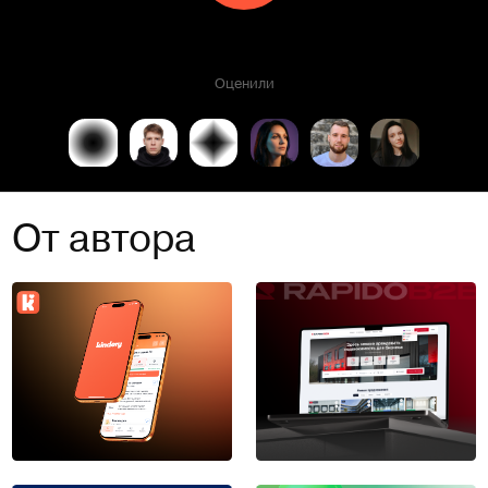
Оценили
От автора