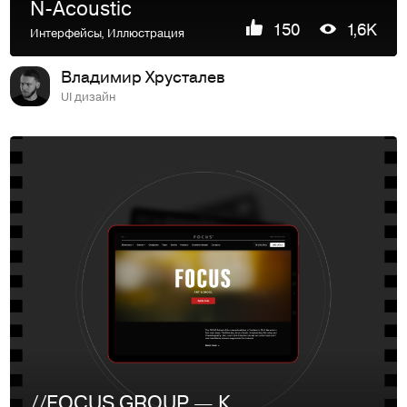
N-Acoustic
150
1,6K
Интерфейсы
,
Иллюстрация
Владимир Хрусталев
UI дизайн
//FOCUS GROUP — Корпоративный веб-сайт