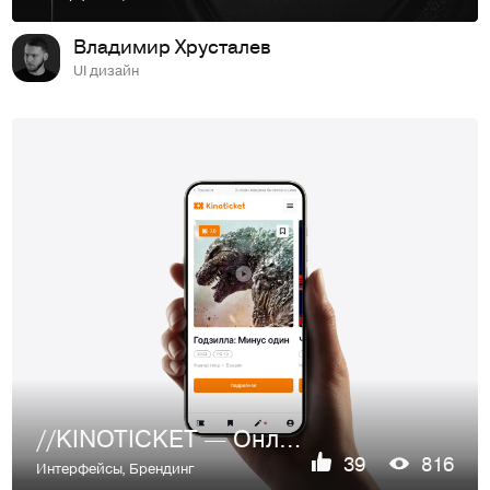
Владимир Хрусталев
UI дизайн
//KINOTICKET — Онлайн-сервис
39
816
Интерфейсы
,
Брендинг