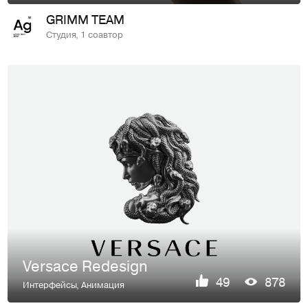
GRIMM TEAM
Студия, 1 соавтор
Versace Redesign
49
878
Интерфейсы
,
Анимация