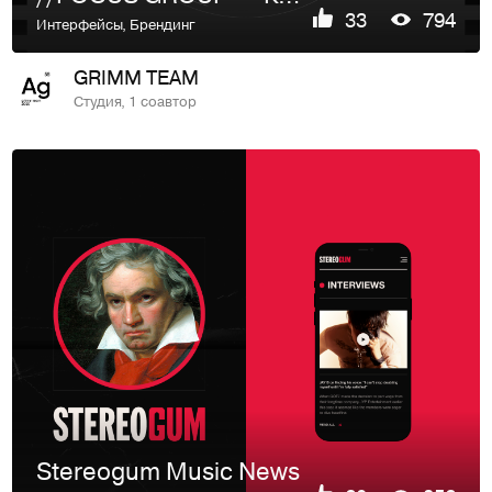
33
794
Интерфейсы
,
Брендинг
GRIMM TEAM
Студия, 1 соавтор
Stereogum Music News