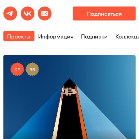
Подписаться
Проекты
Информация
Подписки
Коллекц
DP
BR