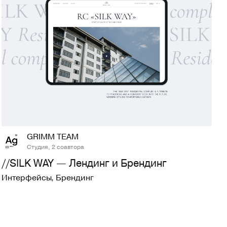
33
887
GRIMM TEAM
Студия, 2 соавтора
//SILK WAY — Лендинг и Брендинг
Интерфейсы
,
Брендинг