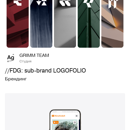
21
862
GRIMM TEAM
Студия
//FDG: sub-brand LOGOFOLIO
Брендинг