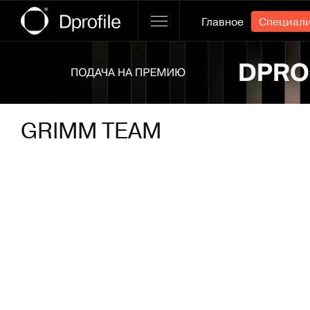
Главное
Специал
Ссылка баннера
GRIMM TEAM