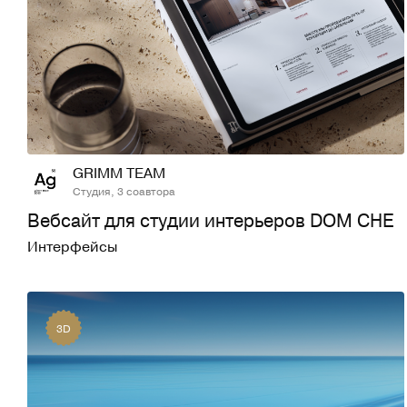
56
741
GRIMM TEAM
Студия, 3 соавтора
Вебсайт для студии интерьеров DOM CHE
Интерфейсы
3D