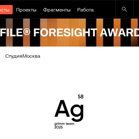
исты
Проекты
Фрагменты
Работа
Студия
Москва