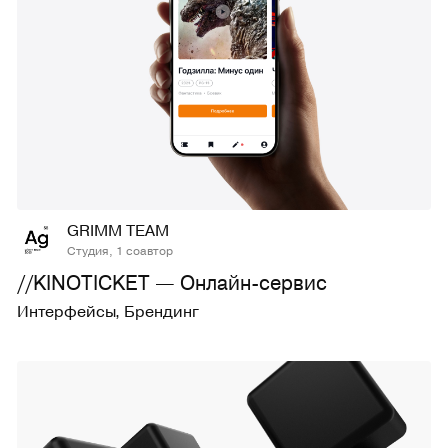
39
816
GRIMM TEAM
Студия, 1 соавтор
//KINOTICKET — Онлайн-сервис
Интерфейсы
,
Брендинг