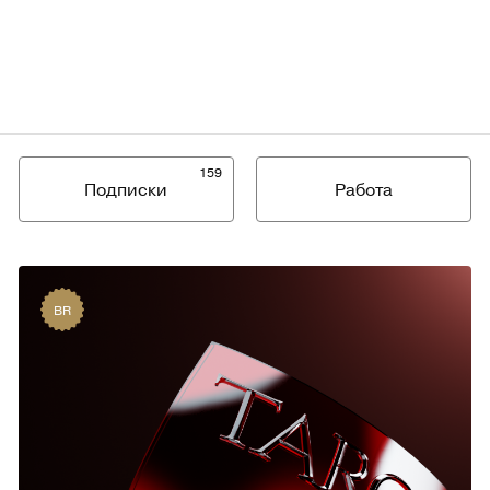
159
Подписки
Работа
BR