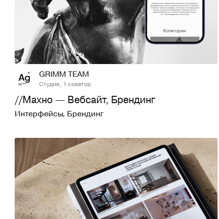
47
643
GRIMM TEAM
Студия, 1 соавтор
//Махно — Вебсайт, Брендинг
Интерфейсы
,
Брендинг