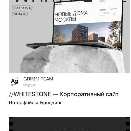
29
632
GRIMM TEAM
Студия
//WHITESTONE — Корпоративный сайт
Интерфейсы
,
Брендинг