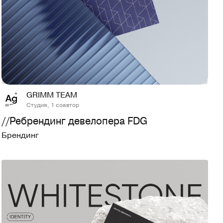
20
944
GRIMM TEAM
Студия, 1 соавтор
//Ребрендинг девелопера FDG
Брендинг