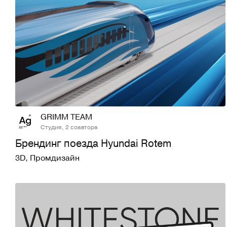
79
1,3K
GRIMM TEAM
Студия, 2 соавтора
Брендинг поезда Hyundai Rotem
3D
,
Промдизайн