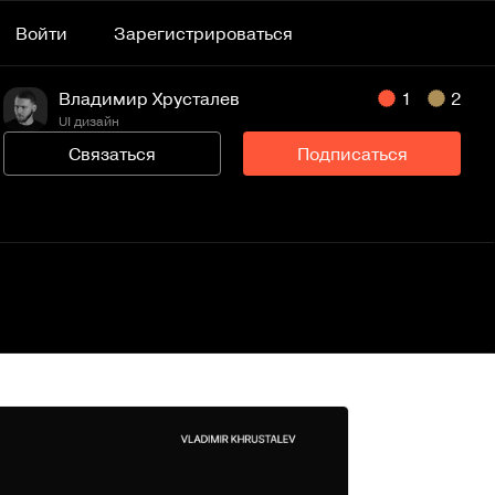
Войти
Зарегистрироваться
Владимир Хрусталев
1
2
UI дизайн
Связаться
Подписаться