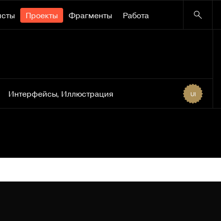
исты
Проекты
Фрагменты
Работа
Интерфейсы
,
Иллюстрация
UI