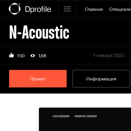
Главное
Специал
N-Acoustic
7 января 2023
150
1,6K
Проект
Информация