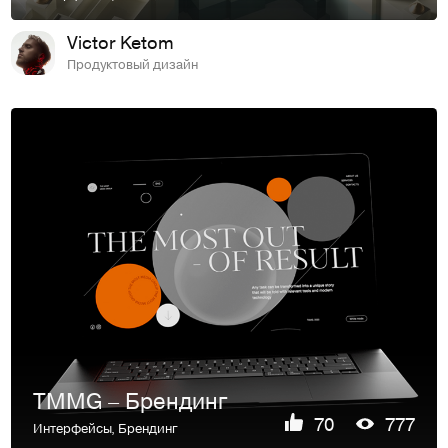
Victor Ketom
Продуктовый дизайн
TMMG – Брендинг
70
777
Интерфейсы
,
Брендинг