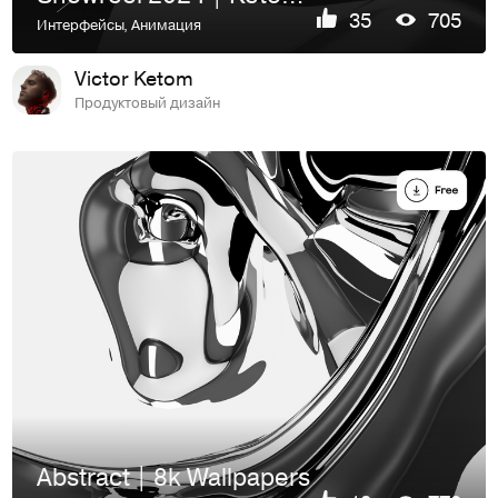
35
705
Интерфейсы
,
Анимация
Victor Ketom
Продуктовый дизайн
Abstract | 8k Wallpapers