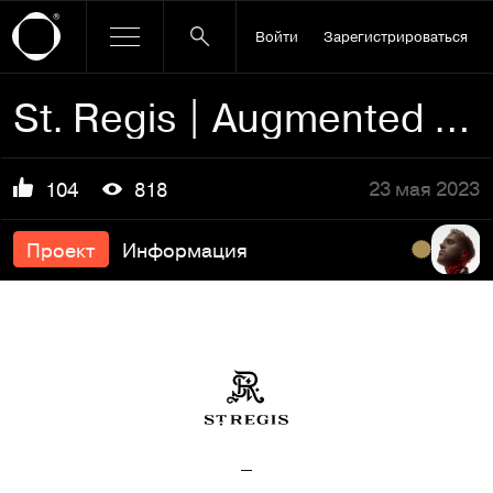
Войти
Зарегистрироваться
St. Regis | Augmented Reality Map
23 мая 2023
104
818
Проект
Информация
–