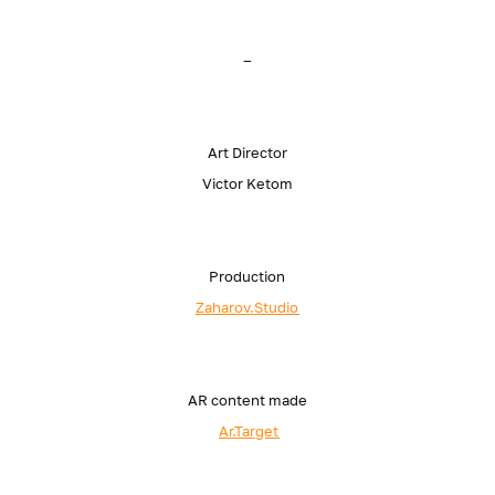
–
Art Director
Victor Ketom
Production
Zaharov.Studio
AR content made
​​​​​
Ar.Target