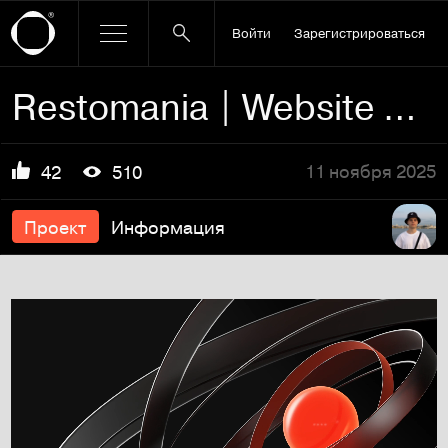
Войти
Зарегистрироваться
Restomania | Website & Identity
11 ноября 2025
42
510
Проект
Информация