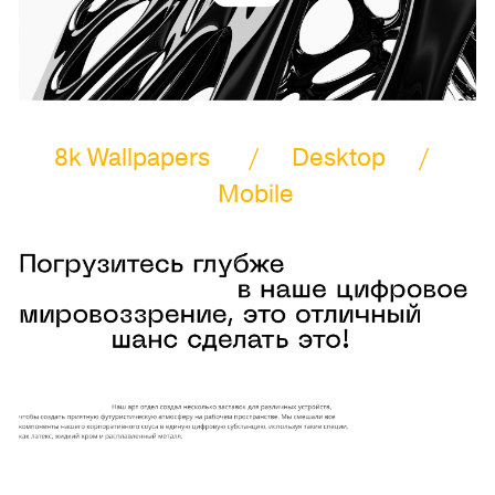
8k Wallpapers / Desktop /
Mobile