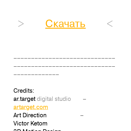
>
Скачать
<
–––––––––––––––––––––––––––––
–––––––––––––––––––––––––––––
–––––––––––––
Credits:
ar.target
digital studio
–
artarget.com
Art Direction –
Victor Ketom