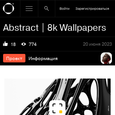
Войти
Зарегистрироваться
Abstract | 8k Wallpapers
20 июня 2023
18
774
Проект
Информация