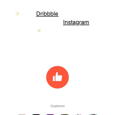
>
Dribbble
Instagram
<
Оценили