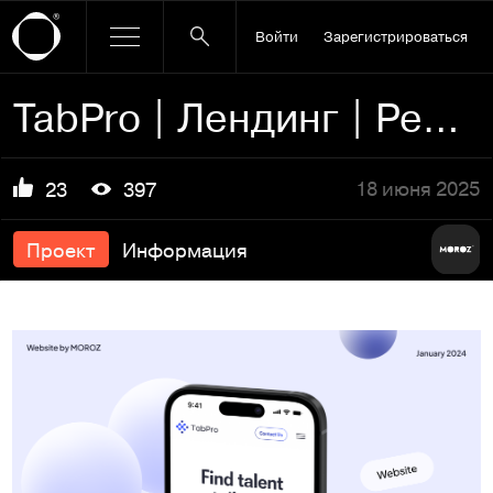
Войти
Зарегистрироваться
TabPro | Лендинг | Рекрутинговое агентство
18 июня 2025
23
397
Проект
Информация