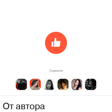
Оценили
От автора