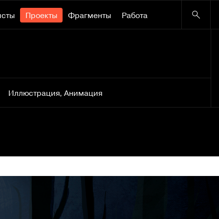
исты
Проекты
Фрагменты
Работа
Иллюстрация
,
Анимация