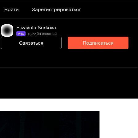
Войти
Зарегистрироваться
Elizaveta Surkova
Дизайн изданий
PRO
Связаться
Подписаться