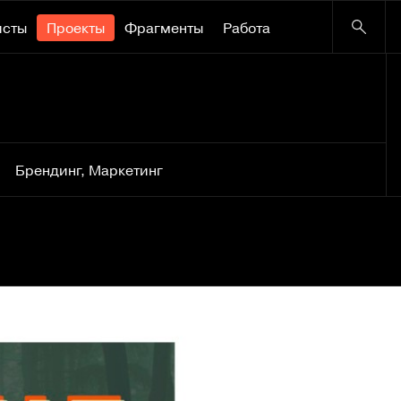
исты
Проекты
Фрагменты
Работа
Брендинг
,
Маркетинг