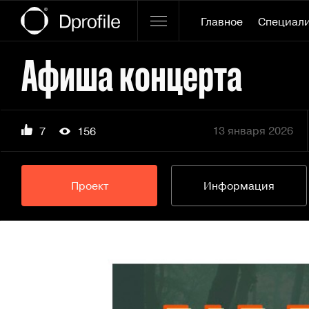
Главное
Специал
Афиша концерта
13 января 2026
7
156
Проект
Информация