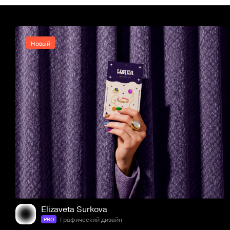
Новый
9
28
Elizaveta Surkova
Графический дизайн
PRO