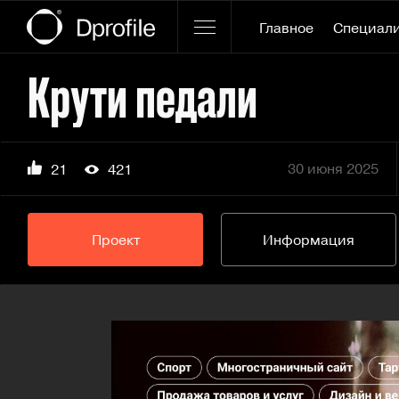
Главное
Специал
Крути педали
30 июня 2025
21
421
Проект
Информация