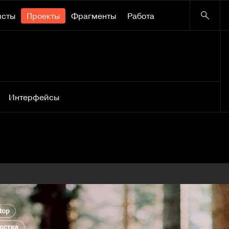
исты
Проекты
Фрагменты
Работа
Интерфейсы