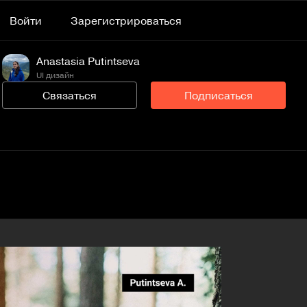
Войти
Зарегистрироваться
Anastasia Putintseva
UI дизайн
Связаться
Подписаться