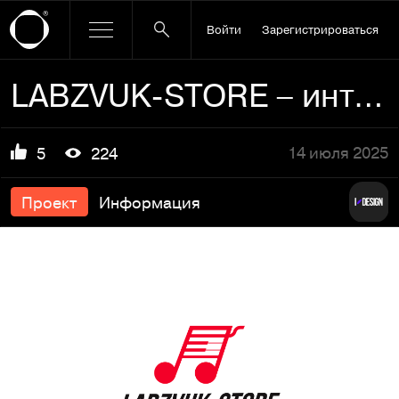
Войти
Зарегистрироваться
LABZVUK-STORE – интернет-магазин музыкальных композиций
14 июля 2025
5
224
Проект
Информация