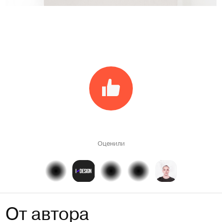
Оценили
От автора