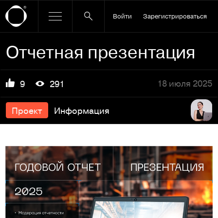
Войти
Зарегистрироваться
Отчетная презентация
18 июля 2025
9
291
Проект
Информация