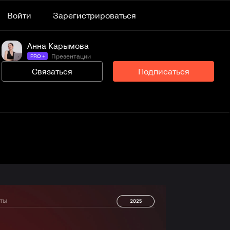
Войти
Зарегистрироваться
Анна Карымова
Презентации
PRO +
Связаться
Подписаться