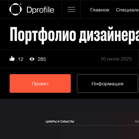
Главное
Специал
Портфолио дизайнер
16 июля 2025
12
285
Проект
Информация