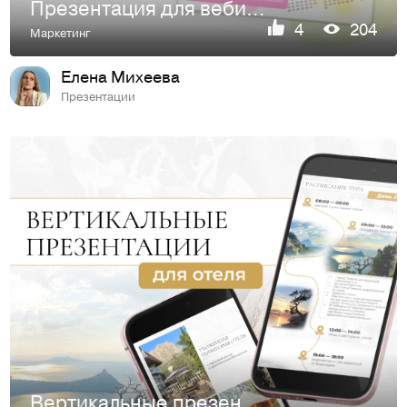
Презентация для вебинара врача-эндокринолога
4
204
Маркетинг
Елена Михеева
Презентации
Вертикальные презентации для отеля