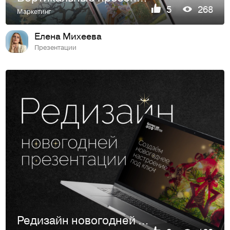
5
268
Маркетинг
Елена Михеева
Презентации
Редизайн новогодней презентации