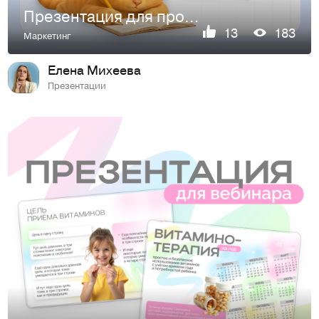
Презентация для продающего вебинара
13
183
Маркетинг
Елена Михеева
Презентации