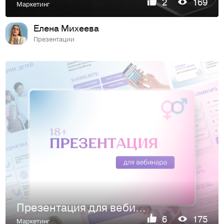
2
169
Маркетинг
Елена Михеева
Презентации
Презентация для вебинара
6
175
Маркетинг