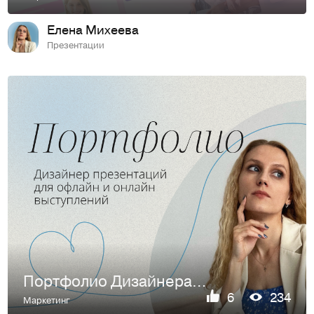
Елена Михеева
Презентации
Портфолио Дизайнера презентаций
6
234
Маркетинг