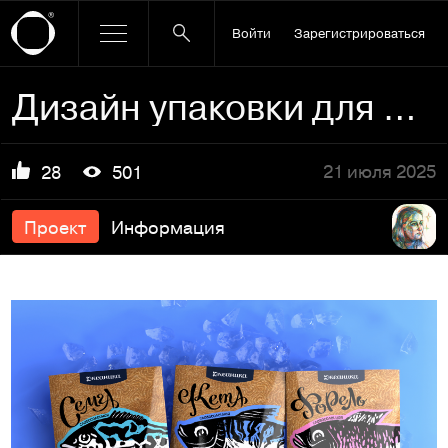
Войти
Зарегистрироваться
Дизайн упаковки для охлажденной рыбы «Океаника»
21 июля 2025
28
501
Проект
Информация