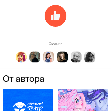
Оценили
От автора