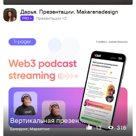
Дарья. Презентации. Makarenadesign
Презентации +2
PRO +
Вертикальная презентация. Ванпейджер, 1-pager
13
316
Брендинг
,
Маркетинг