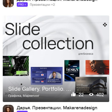
Презентации +2
PRO +
Slide Gallery. Portfolio. Презентация
22
402
Графика
,
Маркетинг
Дарья. Презентации. Makarenadesign