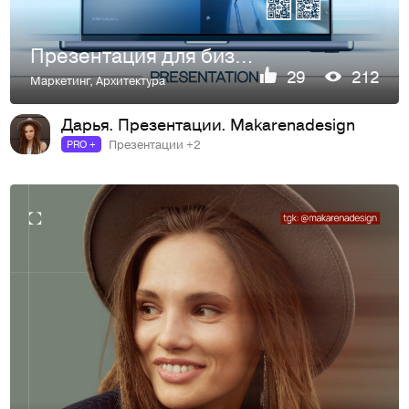
Презентация для бизнеса. Строительство ледовых катков
29
212
Маркетинг
,
Архитектура
Дарья. Презентации. Makarenadesign
Презентации +2
PRO +