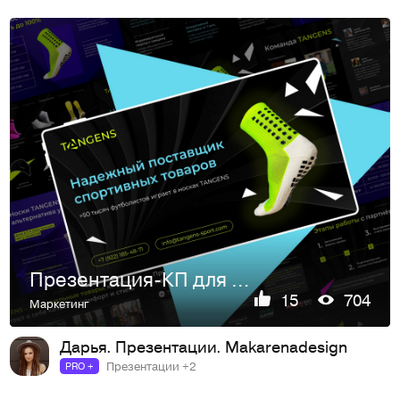
Презентация-КП для спортивного магазина
15
704
Маркетинг
Дарья. Презентации. Makarenadesign
Презентации +2
PRO +