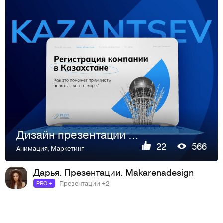
Дизайн презентации для выступления
22
566
Анимация
,
Маркетинг
Дарья. Презентации. Makarenadesign
Презентации +2
PRO +