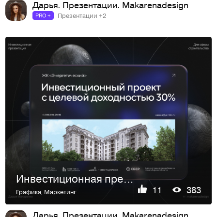
Дарья. Презентации. Makarenadesign
Презентации +2
PRO +
Инвестиционная презентация для застройщика
11
383
Графика
,
Маркетинг
Дарья. Презентации. Makarenadesign