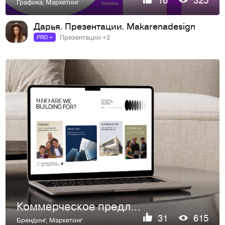
Графика
,
Маркетинг
Дарья. Презентации. Makarenadesign
Презентации +2
PRO +
Коммерческое предложение для застройщика. Презентация
31
615
Брендинг
,
Маркетинг