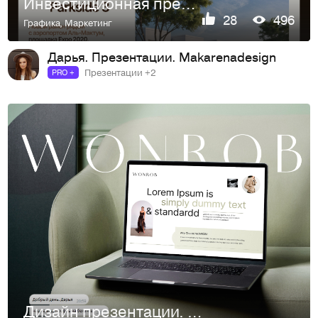
Инвестиционная презентация для флиппинга в Дубае
28
496
Графика
,
Маркетинг
Дарья. Презентации. Makarenadesign
Презентации +2
PRO +
Дизайн презентации. Одежда