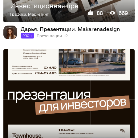
Инвестиционная презентация для застройщика
88
669
Графика
,
Маркетинг
Дарья. Презентации. Makarenadesign
Презентации +2
PRO +