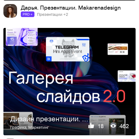
Дарья. Презентации. Makarenadesign
Презентации +2
PRO +
Дизайн презентации. Дизайнер презентаций
18
462
Графика
,
Маркетинг