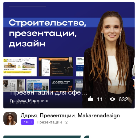
Презентации для сферы строительства. портфолио
11
632
Графика
,
Маркетинг
Дарья. Презентации. Makarenadesign
Презентации +2
PRO +