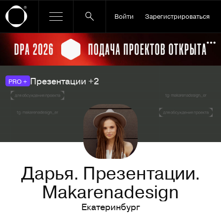
Войти
Зарегистрироваться
Ссылка баннера
По
Презентации +2
PRO +
Дарья. Презентации.
Makarenadesign
Екатеринбург