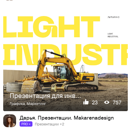
Презентация для инвесторов
23
757
Графика
,
Маркетинг
Дарья. Презентации. Makarenadesign
Презентации +2
PRO +