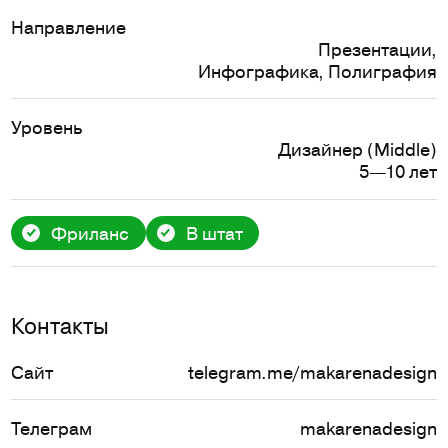
Направление
Презентации
,
Инфографика
,
Полиграфия
Уровень
Дизайнер (Middle)
5—10 лет
Фриланс
В штат
Контакты
Сайт
telegram.me/makarenadesign
Телеграм
makarenadesign