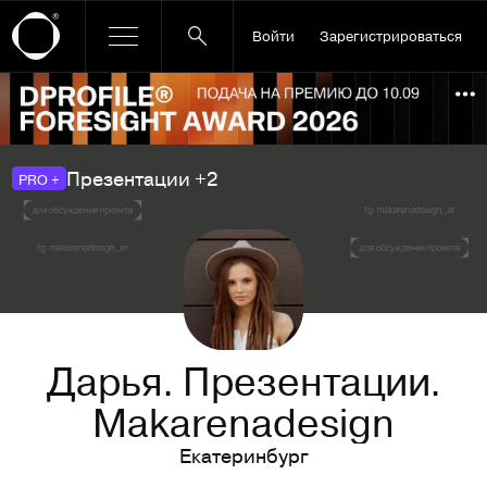
Войти
Зарегистрироваться
Ссылка баннера
По
Презентации +2
PRO +
Дарья. Презентации.
Makarenadesign
Екатеринбург