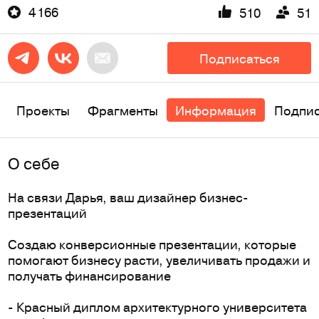
4 166
510
51
Подписаться
Проекты
Фрагменты
Информация
Подпи
O себе
На связи Дарья, ваш дизайнер бизнес-
презентаций
Создаю конверсионные презентации, которые
помогают бизнесу расти, увеличивать продажи и
получать финансирование
- Красный диплом архитектурного университета