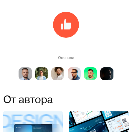
Оценили
От автора