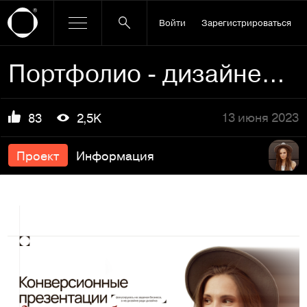
Войти
Зарегистрироваться
Портфолио - дизайнер презентаций
13 июня 2023
83
2,5K
Проект
Информация