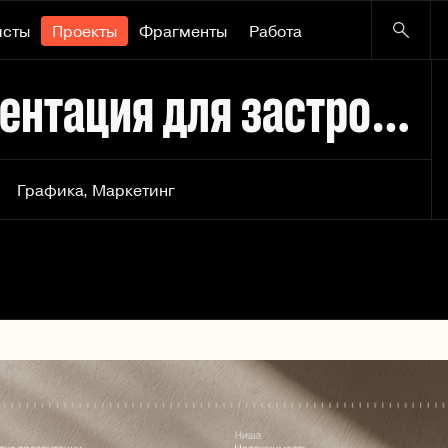
исты
Проекты
Фрагменты
Работа
Инвестиционная презентация для застройщика
Графика
,
Маркетинг