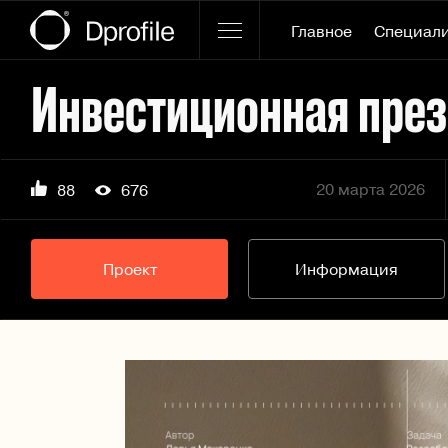
Главное
Специал
20 марта 2026
88
676
Проект
Информация