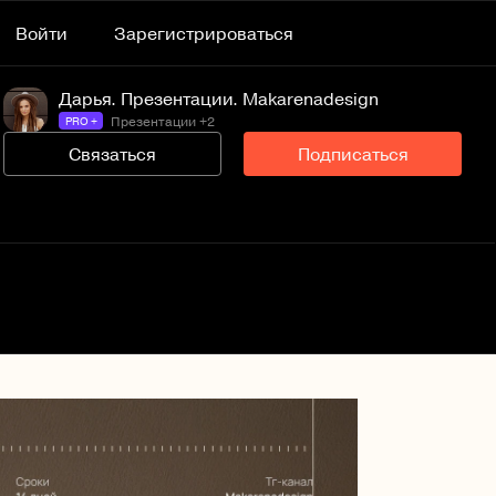
Войти
Зарегистрироваться
Дарья. Презентации. Makarenadesign
Презентации +2
PRO +
Связаться
Подписаться