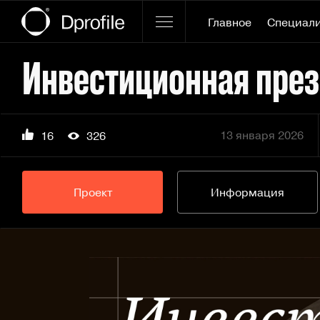
Главное
Специал
Инвестиционная през
13 января 2026
16
326
Проект
Информация