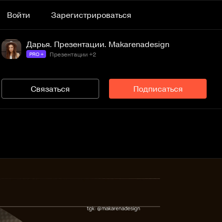
Войти
Зарегистрироваться
Дарья. Презентации. Makarenadesign
Презентации +2
PRO +
Связаться
Подписаться