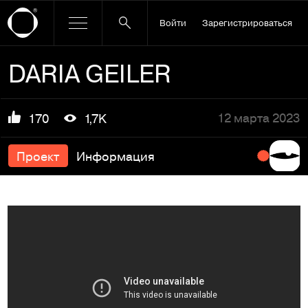
Войти
Зарегистрироваться
DARIA GEILER
12 марта 2023
170
1,7K
Проект
Информация