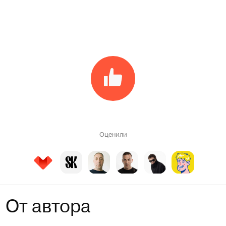
Оценили
От автора