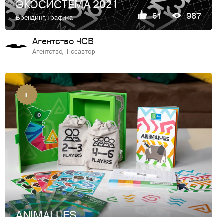
ЭКОСИСТЕМА 2021
61
987
Брендинг
,
Графика
Агентство ЧСВ
Агентство, 1 соавтор
IL
ANIMALUES