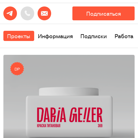
Подписаться
Проекты
Информация
Подписки
Работа
DP