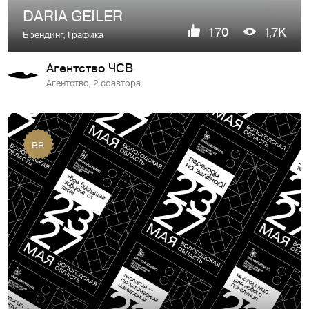
DARIA GEILER
170
1,7K
Брендинг
,
Графика
Агентство ЧСВ
Агентство, 2 соавтора
BR