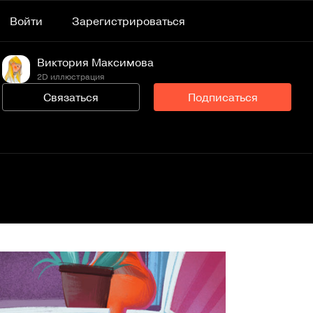
Войти
Зарегистрироваться
Виктория Максимова
2D иллюстрация
Связаться
Подписаться