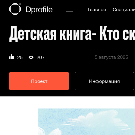
Главное
Специал
Детская книга- Кто с
5 августа 2025
25
207
Проект
Информация