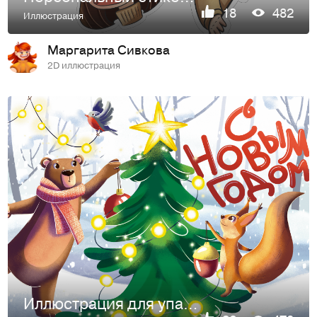
18
482
Иллюстрация
Маргарита Сивкова
2D иллюстрация
Иллюстрация для упаковки сладких новогодних подарков