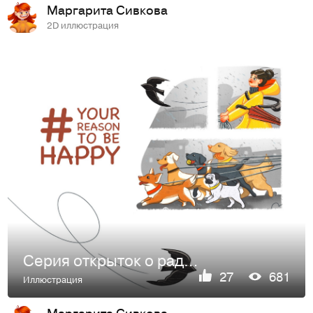
Маргарита Сивкова
2D иллюстрация
Серия открыток о радостных моментах
27
681
Иллюстрация
Маргарита Сивкова