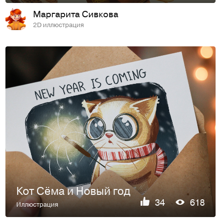
Маргарита Сивкова
2D иллюстрация
Кот Сёма и Новый год
34
618
Иллюстрация