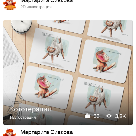
2D иллюстрация
Кототерапия
33
3,2K
Иллюстрация
Маргарита Сивкова