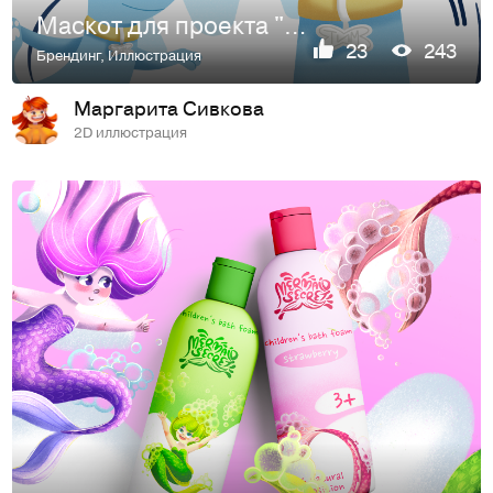
Маскот для проекта "Питомцы в Москве"
23
243
Брендинг
,
Иллюстрация
Маргарита Сивкова
2D иллюстрация