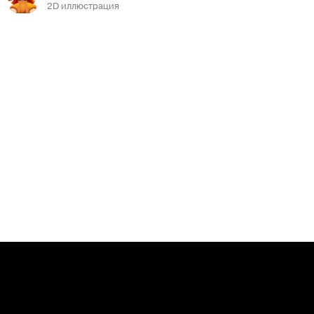
2D иллюстрация
Сообщить о нарушениях