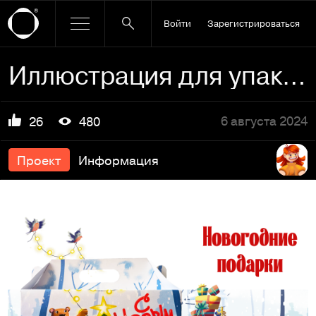
Войти
Зарегистрироваться
Иллюстрация для упаковки сладких новогодних подарков
6 августа 2024
26
480
Проект
Информация