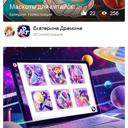
Маскоты для китайского ресторана
22
256
Брендинг
,
Иллюстрация
Екатерина Дремина
2D иллюстрация