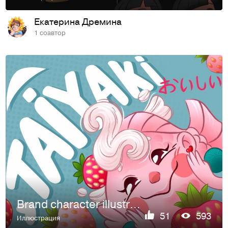
Екатерина Дремина
1 соавтор
Brand character illustrations for Japanese street food
51
593
Иллюстрация