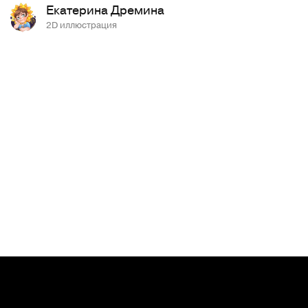
Екатерина Дремина
2D иллюстрация