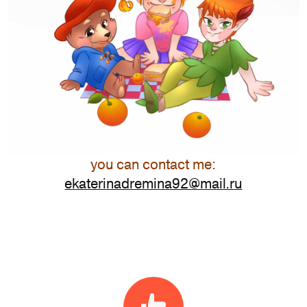
you can contact me:
ekaterinadremina92@mail.ru