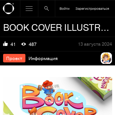
Войти
Зарегистрироваться
BOOK COVER ILLUSTRATIONS & lettering
13 августа 2024
41
487
Проект
Информация