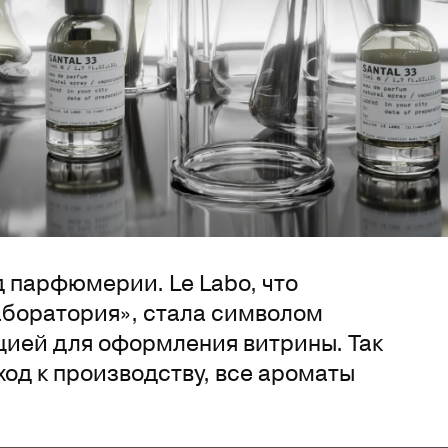
 парфюмерии. Le Labo, что
аборатория», стала символом
ией для оформления витрины. Так
од к производству, все ароматы