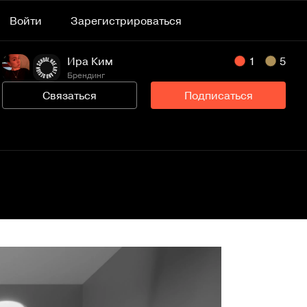
Войти
Зарегистрироваться
Ира Ким
1
5
Брендинг
Связаться
Подписаться