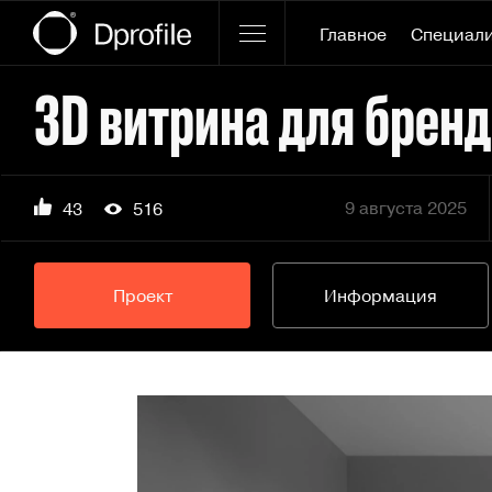
Главное
Специал
3D витрина для бренд
9 августа 2025
43
516
Проект
Информация