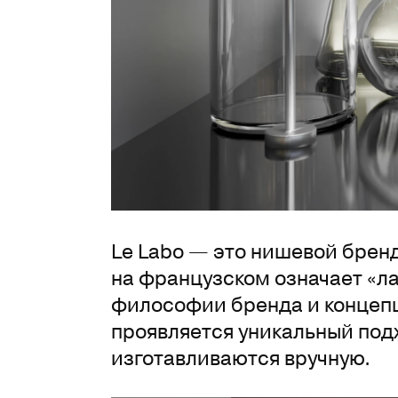
Le Labo — это нишевой бренд
на французском означает «л
философии бренда и концепц
проявляется уникальный подх
изготавливаются вручную.