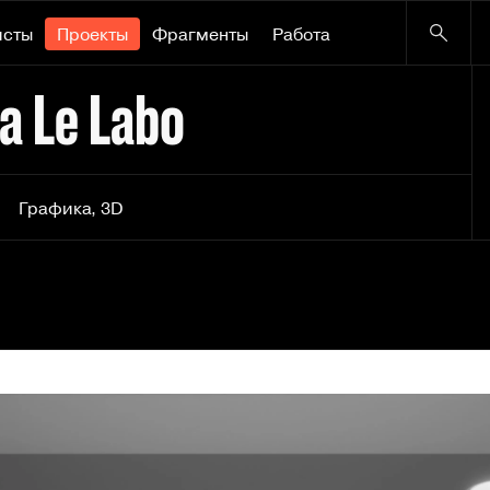
исты
Проекты
Фрагменты
Работа
а Le Labo
Графика
,
3D