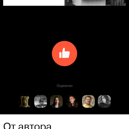
Оценили
От автора