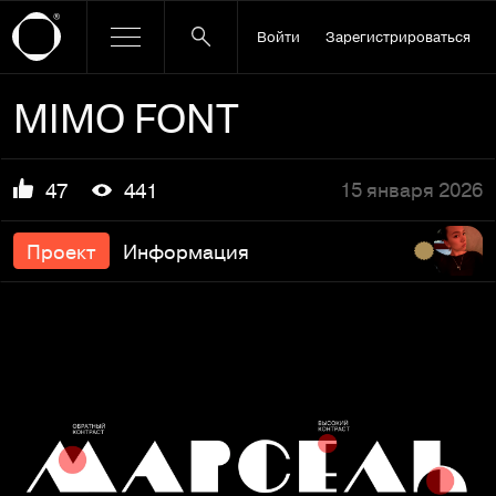
Войти
Зарегистрироваться
MIMO FONT
15 января 2026
47
441
Проект
Информация