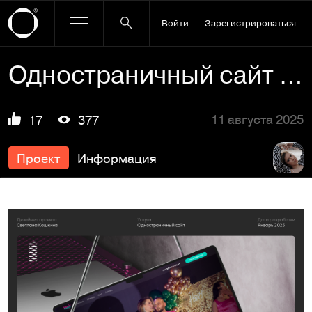
Войти
Зарегистрироваться
Одностраничный сайт для школы танцев | Лендинг школы бачаты…
11 августа 2025
17
377
Проект
Информация