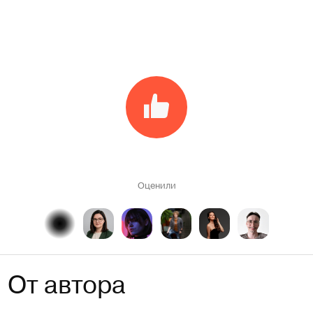
Оценили
От автора