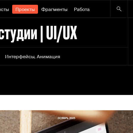
исты
Проекты
Фрагменты
Работа
студии | UI/UX
Интерфейсы
,
Анимация