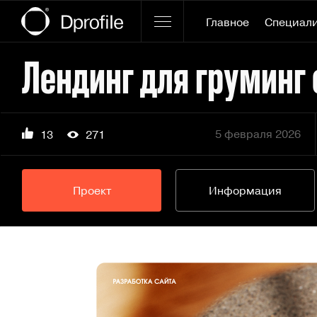
Главное
Специал
Лендинг для груминг 
5 февраля 2026
13
271
Проект
Информация