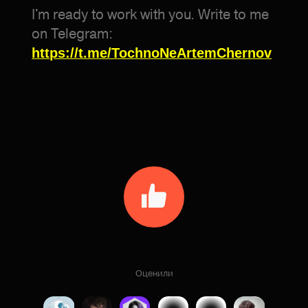
I'm ready to work with you. Write to me
on Telegram:
https://t.me/TochnoNeArtemChernov
Оценили