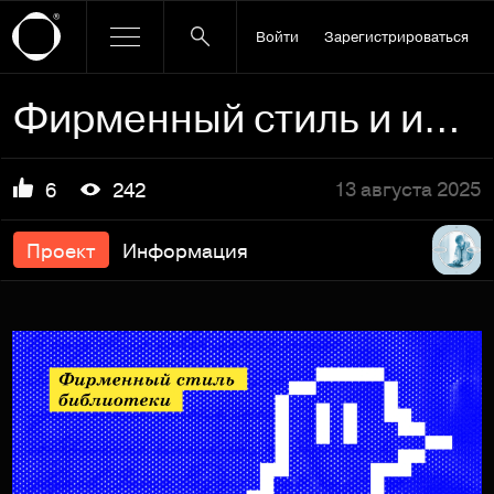
Войти
Зарегистрироваться
Фирменный стиль и идея для современной библиотеки
13 августа 2025
6
242
Проект
Информация