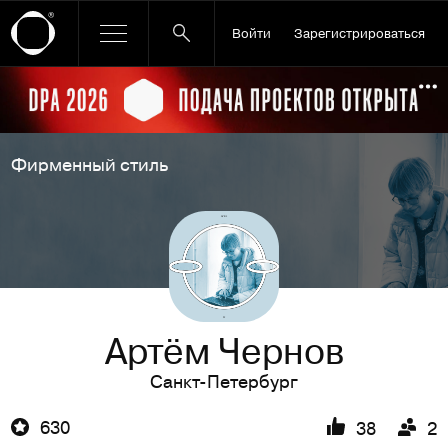
Войти
Зарегистрироваться
Ссылка баннера
По
Фирменный стиль
Артём Чернов
Санкт-Петербург
630
38
2