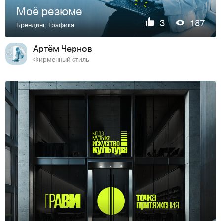
Моё резюме
3
187
Брендинг
,
Графика
Артём Чернов
Фирменный стиль