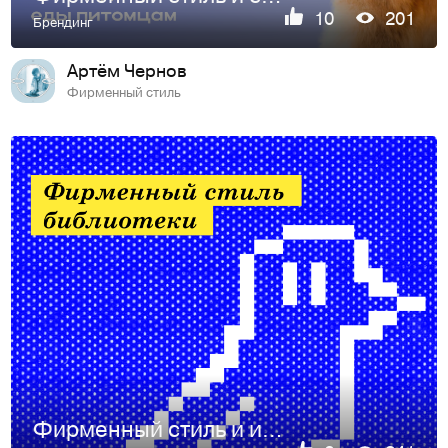
10
201
Брендинг
Артём Чернов
Фирменный стиль
Фирменный стиль и идея для современной библиотеки