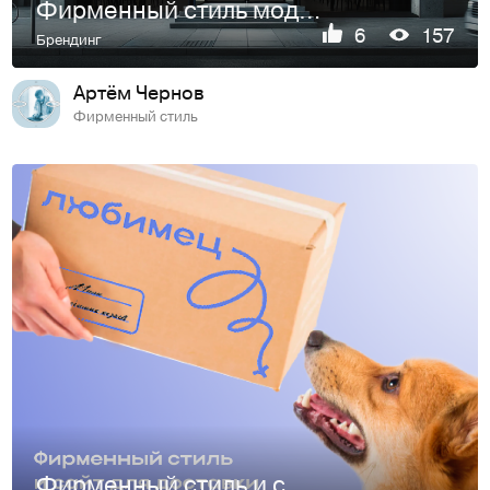
Фирменный стиль модной кофейни
6
157
Брендинг
Артём Чернов
Фирменный стиль
Фирменный стиль и сайт для доставки доставки еды питомцам