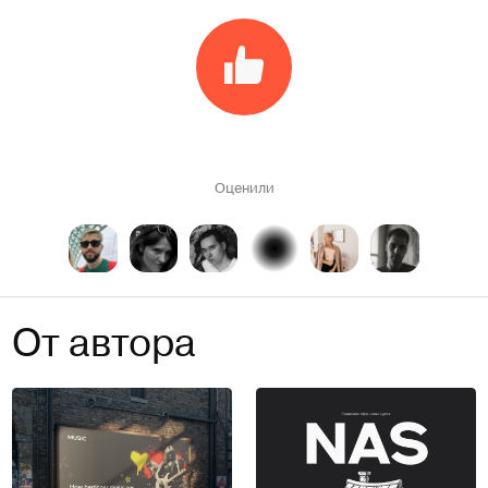
Оценили
От автора