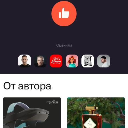
Оценили
От автора