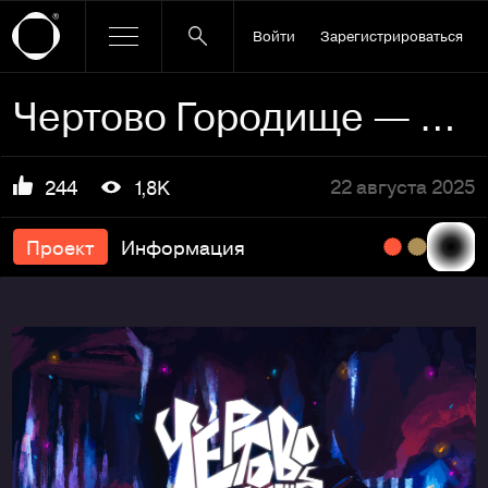
Войти
Зарегистрироваться
Чертово Городище — Концепт игры
22 августа 2025
244
1,8K
Проект
Информация