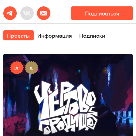
Подписаться
Проекты
Информация
Подписки
DP
IL