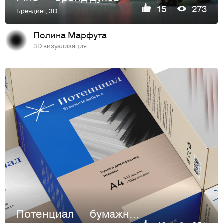
15
273
Брендинг
,
3D
Полина Марфута
3D визуализация
Потенциал — бумажная фабрика