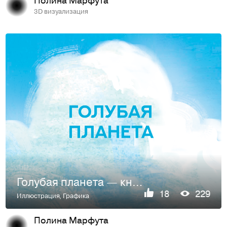
3D визуализация
Голубая планета — книжка-картинка
18
229
Иллюстрация
,
Графика
Полина Марфута