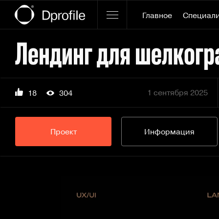
Главное
Специал
Лендинг для шелкогр
1 сентября 2025
18
304
Проект
Информация