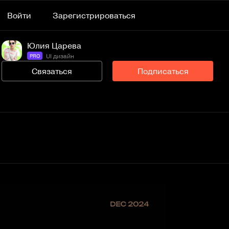
Войти
Зарегистрироваться
Юлия Царева
UI дизайн
PRO
Связаться
Подписаться