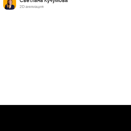
2D анимация