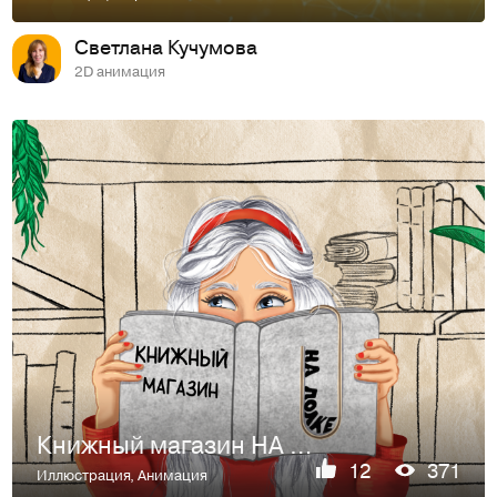
Светлана Кучумова
2D анимация
Книжный магазин НА ПОЛКЕ
12
371
Иллюстрация
,
Анимация