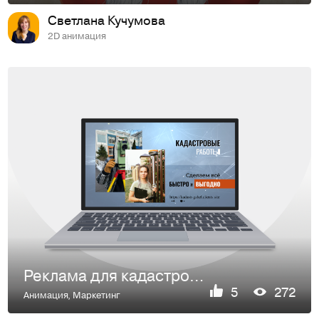
Светлана Кучумова
2D анимация
Реклама для кадастровых услуг
5
272
Анимация
,
Маркетинг