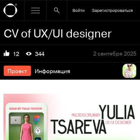
Войти
Зарегистрироваться
CV of UX/UI designer
2 сентября 2025
12
344
Проект
Информация