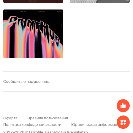
Сообщить о нарушениях
Оферта
Правила пользования
Политика конфиденциальности
Юридическая информация
2022–2026 © Dprofile.
Разработка
Wemakefab
.