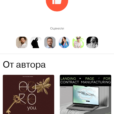
Оценили
От автора