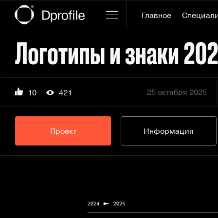
Главное
Специал
Логотипы и знаки 20
25 октября 2025
10
421
Проект
Информация