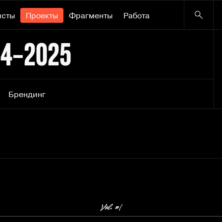
исты
Проекты
Фрагменты
Работа
24–2025
Брендинг