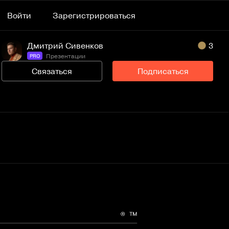
Войти
Зарегистрироваться
Дмитрий Сивенков
3
Презентации
PRO
Связаться
Подписаться