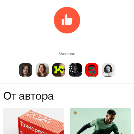
Оценили
От автора