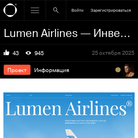
Войти
Зарегистрироваться
Lumen Airlines — Инвестиционный питч
25 октября 2025
43
945
Проект
Информация